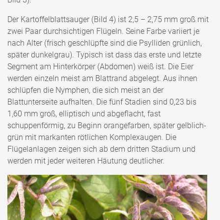
Der Kartoffelblattsauger (Bild 4) ist 2,5 – 2,75 mm groß mit
zwei Paar durchsichtigen Flügeln. Seine Farbe variiert je
nach Alter (frisch geschlüpfte sind die Psylliden grünlich,
später dunkelgrau). Typisch ist dass das erste und letzte
Segment am Hinterkörper (Abdomen) weiß ist. Die Eier
werden einzeln meist am Blattrand abgelegt. Aus ihnen
schlüpfen die Nymphen, die sich meist an der
Blattunterseite aufhalten. Die fünf Stadien sind 0,23 bis
1,60 mm groß, elliptisch und abgeflacht, fast
schuppenförmig, zu Beginn orangefarben, später gelblich-
grün mit markanten rötlichen Komplexaugen. Die
Flügelanlagen zeigen sich ab dem dritten Stadium und
werden mit jeder weiteren Häutung deutlicher.