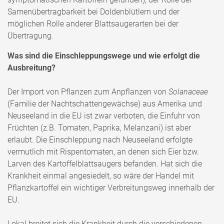
Samenübertragbarkeit bei Doldenblütlern und der
möglichen Rolle anderer Blattsaugerarten bei der
Übertragung.
Was sind die Einschleppungswege und wie erfolgt die
Ausbreitung?
Der Import von Pflanzen zum Anpflanzen von
Solanaceae
(Familie der Nachtschattengewächse) aus Amerika und
Neuseeland in die EU ist zwar verboten, die Einfuhr von
Früchten (z.B. Tomaten, Paprika, Melanzani) ist aber
erlaubt. Die Einschleppung nach Neuseeland erfolgte
vermutlich mit Rispentomaten, an denen sich Eier bzw.
Larven des Kartoffelblattsaugers befanden. Hat sich die
Krankheit einmal angesiedelt, so wäre der Handel mit
Pflanzkartoffel ein wichtiger Verbreitungsweg innerhalb der
EU.
Lokal breitet sich die Krankheit durch die verschiedenen,