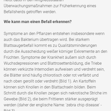
Überwachungsmaßnahmen zur Früherkennung eines
Befallsherds getroffen werden.
Wie kann man einen Befall erkennen?
Symptome an den Pflanzen entstehen insbesondere wenn
auch das Bakterium übertragen wird. Bei starkem
Blattsaugerbefall kommt es zu Qualitätsminderungen
durch die Ausscheidung weißer körniger Exkremente an den
Früchten. Symptome der Krankheit äußern sich durch
Wuchsdepressionen und Blattrosettenbildung, die Triebe
können verkürzte Internodien aufweisen und verdreht sein,
die Blätter sind häufig chlorotisch oder rot verfärbt und
nach oben gerollt oder verdreht (Bild 1). An Kartoffeln
können sich Knollen in den Blattachseln bilden. Beim
Schnitt durch die Knollen zeigen sich nekrotische Striche im
Gewebe (Bild 2), die beim Frittieren stärker ausgeprägt
werden (daher der englische Name: 'zebra chip disease' -
Bild 3).