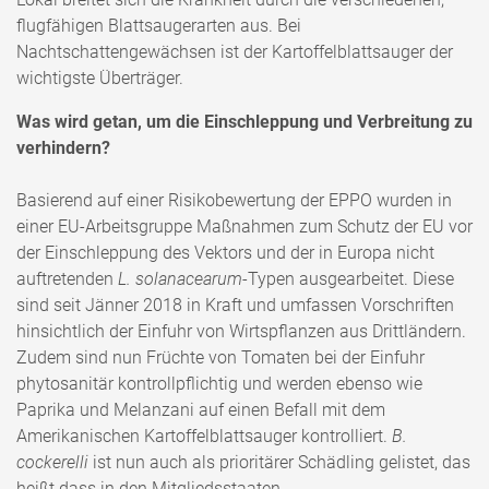
flugfähigen Blattsaugerarten aus. Bei
Nachtschattengewächsen ist der Kartoffelblattsauger der
wichtigste Überträger.
Was wird getan, um die Einschleppung und Verbreitung zu
verhindern?
Basierend auf einer Risikobewertung der EPPO wurden in
einer EU-Arbeitsgruppe Maßnahmen zum Schutz der EU vor
der Einschleppung des Vektors und der in Europa nicht
auftretenden
L. solanacearum
-Typen ausgearbeitet. Diese
sind seit Jänner 2018 in Kraft und umfassen Vorschriften
hinsichtlich der Einfuhr von Wirtspflanzen aus Drittländern.
Zudem sind nun Früchte von Tomaten bei der Einfuhr
phytosanitär kontrollpflichtig und werden ebenso wie
Paprika und Melanzani auf einen Befall mit dem
Amerikanischen Kartoffelblattsauger kontrolliert.
B.
cockerelli
ist nun auch als prioritärer Schädling gelistet, das
heißt dass in den Mitgliedsstaaten