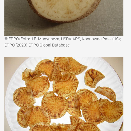
© EPPO/Foto: J.E. Munyaneza, USDA-ARS, Konnowac Pass (US);
EPPO (2020) EPPO Global Database