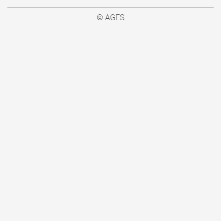
© AGES