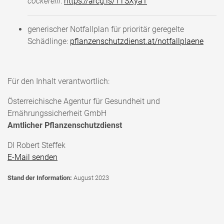
cockerelli
:
https://arcg.is/1TSXya1
generischer ​​​Notfallplan für prioritär geregelte
Schädlinge:
pflanzenschutzdienst.at/notfallplaene
Für den Inhalt verantwortlich:
Österreichische Agentur für Gesundheit und
Ernährungssicherheit GmbH
Amtlicher Pflanzenschutzdienst
DI Robert Steffek
E-Mail senden
Stand der Information:
August 2023