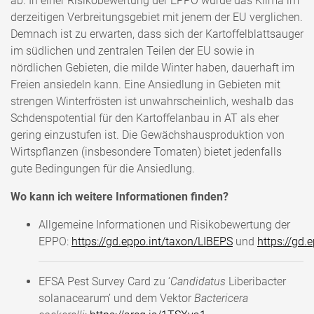
ab. In einer Risikobewertung der EPPO wurde das Klima im
derzeitigen Verbreitungsgebiet mit jenem der EU verglichen.
Demnach ist zu erwarten, dass sich der Kartoffelblattsauger
im südlichen und zentralen Teilen der EU sowie in
nördlichen Gebieten, die milde Winter haben, dauerhaft im
Freien ansiedeln kann. Eine Ansiedlung in Gebieten mit
strengen Winterfrösten ist unwahrscheinlich, weshalb das
Schdenspotential für den Kartoffelanbau in AT als eher
gering einzustufen ist. Die Gewächshausproduktion von
Wirtspflanzen (insbesondere Tomaten) bietet jedenfalls
gute Bedingungen für die Ansiedlung.
Wo kann ich weitere Informationen finden?
Allgemeine Informationen und Risikobewertung der
EPPO:
https://gd.eppo.int/taxon/LIBEPS
und
https://gd.
​​​EFSA Pest Survey Card zu ‘
Candidatus
Liberibacter
solanacearum’ und dem Vektor
Bactericera