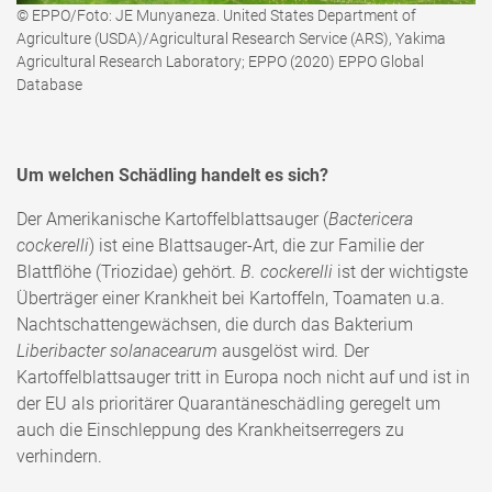
© EPPO/Foto: JE Munyaneza. United States Department of
Agriculture (USDA)/Agricultural Research Service (ARS), Yakima
Agricultural Research Laboratory; EPPO (2020) EPPO Global
Database
Um welchen Schädling handelt es sich?
Der Amerikanische Kartoffelblattsauger (
Bactericera
cockerelli
) ist eine Blattsauger-Art, die zur Familie der
Blattflöhe (Triozidae) gehört.
B. cockerelli
ist der wichtigste
Überträger einer Krankheit bei Kartoffeln, Toamaten u.a.
Nachtschattengewächsen, die durch das Bakterium
Liberibacter solanacearum
ausgelöst wird
.
Der
Kartoffelblattsauger tritt in Europa noch nicht auf und
ist in
der EU als prioritärer Quarantäneschädling geregelt um
auch die Einschleppung des Krankheitserregers zu
verhindern.