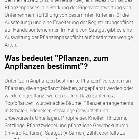
den Fernabsatz (z.B. Internethandel), ein neues Format des
Pflanzenpasses, die Stärkung der Eigenverantwortung von
Unternehmern (Erfüllung von bestimmten Kriterien für die
Ausstellung) und eine Erweiterung der Registrierungspflicht
auf Handelsunternehmer. Im Falle von Saatgut gibt es eine
Ausweitung der Pflanzenpasspflicht auf bestimmte wenige
Arten.
Was bedeutet "Pflanzen, zum
Anpflanzen bestimmt"?
Unter “zum Anpflanzen bestimmte Pflanzen“ versteht man
Pflanzen, die angepflanzt bleiben, angepflanzt werden oder
wiedereingepflanzt werden sollen. Dazu zählen u.a.
Topfpflanzen, wurzelnackte Bäume, Pflanzenarrangements
in Schalen, Edelreiser, Stecklinge (bewurzelt und
unbewurzelt), Unterlagen, Pfropfreiser, Knollen, Rhizome,
Setzlinge, Pflanzzwiebel und pflanzliche Gewebekulturen
(In-vitro Kulturen). Saatgut (= Samen) zählt ebenfalls zu