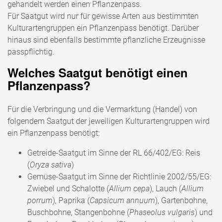
gehandelt werden einen Pflanzenpass.
Für Saatgut wird nur für gewisse Arten aus bestimmten
Kulturartengruppen ein Pflanzenpass benötigt. Darüber
hinaus sind ebenfalls bestimmte pflanzliche Erzeugnisse
passpflichtig.
Welches Saatgut benötigt einen
Pflanzenpass?
Für die Verbringung und die Vermarktung (Handel) von
folgendem Saatgut der jeweiligen Kulturartengruppen wird
ein Pflanzenpass benötigt:
Getreide-Saatgut im Sinne der RL 66/402/EG: Reis
(
Oryza sativa
)
Gemüse-Saatgut im Sinne der Richtlinie 2002/55/EG:
Zwiebel und Schalotte (
Allium cepa
), Lauch (
Allium
porrum
), Paprika (
Capsicum annuum
), Gartenbohne,
Buschbohne, Stangenbohne (
Phaseolus vulgaris
) und