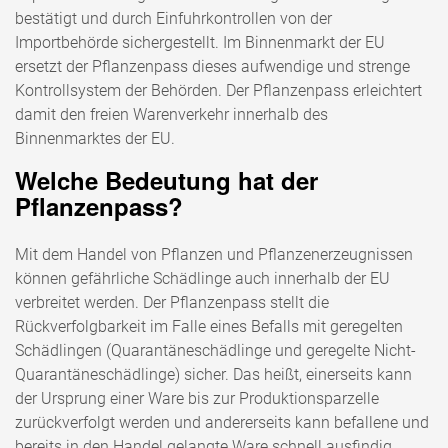
bestätigt und durch Einfuhrkontrollen von der
Importbehörde sichergestellt. Im Binnenmarkt der EU
ersetzt der Pflanzenpass dieses aufwendige und strenge
Kontrollsystem der Behörden. Der Pflanzenpass erleichtert
damit den freien Warenverkehr innerhalb des
Binnenmarktes der EU.
Welche Bedeutung hat der
Pflanzenpass?
Mit dem Handel von Pflanzen und Pflanzenerzeugnissen
können gefährliche Schädlinge auch innerhalb der EU
verbreitet werden. Der Pflanzenpass stellt die
Rückverfolgbarkeit im Falle eines Befalls mit geregelten
Schädlingen (Quarantäneschädlinge und geregelte Nicht-
Quarantäneschädlinge) sicher. Das heißt, einerseits kann
der Ursprung einer Ware bis zur Produktionsparzelle
zurückverfolgt werden und andererseits kann befallene und
bereits in den Handel gelangte Ware schnell ausfindig