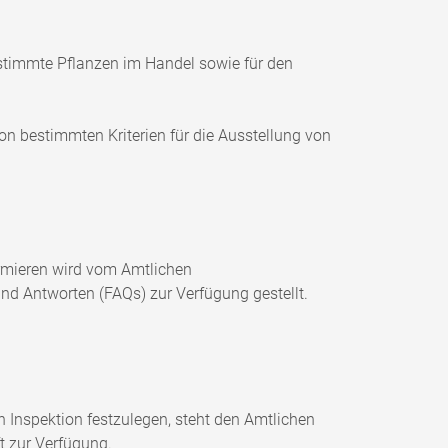
stimmte Pflanzen im Handel sowie für den
n bestimmten Kriterien für die Ausstellung von
rmieren wird vom Amtlichen
und Antworten (FAQs) zur Verfügung gestellt.
 Inspektion festzulegen, steht den Amtlichen
t zur Verfügung.