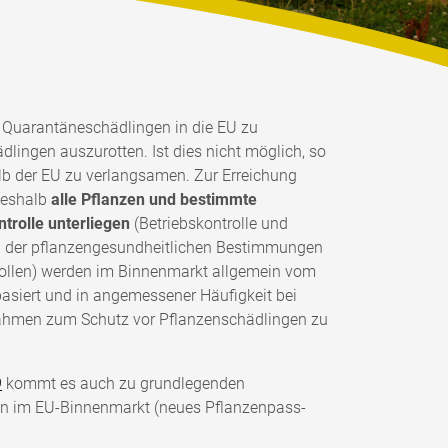
on Quarantäneschädlingen in die EU zu
lingen auszurotten. Ist dies nicht möglich, so
 der EU zu verlangsamen. Zur Erreichung
weshalb
alle Pflanzen und bestimmte
trolle
unterliegen
(Betriebskontrolle und
ng der pflanzengesundheitlichen Bestimmungen
trollen) werden im Binnenmarkt allgemein vom
basiert und in angemessener Häufigkeit bei
nahmen zum Schutz vor Pflanzenschädlingen zu
9
kommt es auch zu grundlegenden
en im EU-Binnenmarkt (neues Pflanzenpass-