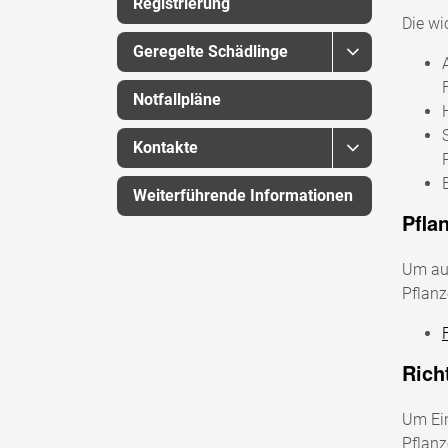
Registrierung
Die wi
Geregelte Schädlinge
Notfallpläne
Kontakte
Weiterführende Informationen
Pfla
Um aus
Pflanz
Rich
Um Ein
Pflanz