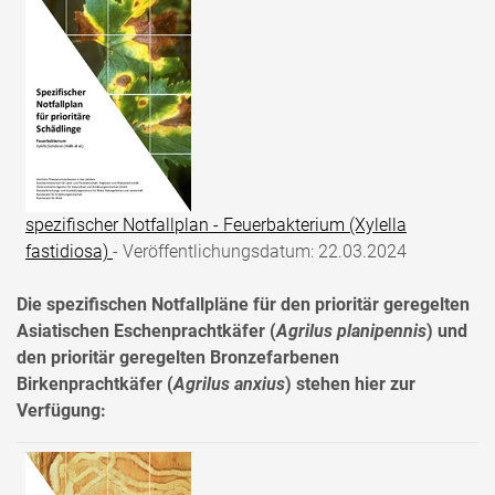
spezifischer Notfallplan - Feuerbakterium (Xylella
fastidiosa)
- Veröffentlichungsdatum: 22.03.2024
Die spezifischen Notfallpläne für den prioritär geregelten
Asiatischen Eschenprachtkäfer (
Agrilus planipennis
)
und
den prioritär geregelten Bronzefarbenen
Birkenprachtkäfer (
Agrilus anxius
)
stehen hier zur
Verfügung: