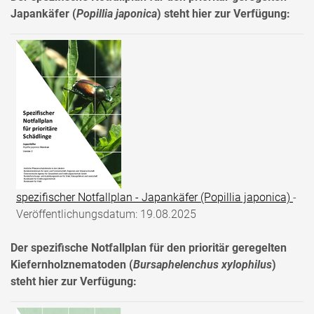
Japankäfer (
Popillia japonica
) steht hier zur Verfügung:
spezifischer Notfallplan - Japankäfer (Popillia japonica)
-
Veröffentlichungsdatum: 19.08.2025
Der spezifische Notfallplan für den prioritär geregelten
Kiefernholznematoden (
Bursaphelenchus xylophilus
)
steht hier zur Verfügung: