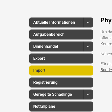
Phy
Aktuelle Informationen
Um das
Aufgabenbereich
pflanz
Kontro
Binnenhandel
Nähere
Export
Für di
Bundes
Import
Registrierung
Geregelte Schädlinge
Notfallpläne