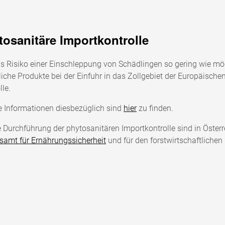
tosanitäre Importkontrolle
 Risiko einer Einschleppung von Schädlingen so gering wie mög
liche Produkte bei der Einfuhr in das Zollgebiet der Europäisch
lle.
 Informationen diesbezüglich sind
hier
zu finden.
e Durchführung der phytosanitären Importkontrolle sind in Österr
amt für Ernährungssicherheit
und für den forstwirtschaftlichen